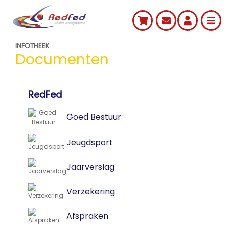
INFOTHEEK
Documenten
RedFed
Goed Bestuur
Jeugdsport
Jaarverslag
Verzekering
Afspraken