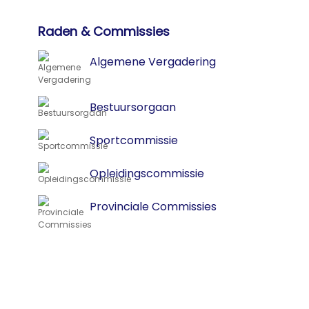
Raden & Commissies
Algemene Vergadering
Bestuursorgaan
Sportcommissie
Opleidingscommissie
Provinciale Commissies
Clubbestuurder
Oprichting