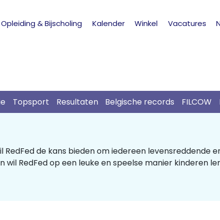
Opleiding & Bijscholing
Kalender
Winkel
Vacatures
ie
Topsport
Resultaten
Belgische records
FILCOW
il RedFed de kans bieden om iedereen levensreddende en
wil RedFed op een leuke en speelse manier kinderen ler