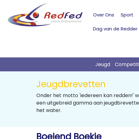
Over Ons
Sport
Dag van de Redder
Jeugd
Competit
Jeugdbrevetten
Onder het motto 'iedereen kan redden!' w
een uitgebreid gamma aan jeugdbrevetten 
het water.
Boeiend Boekje