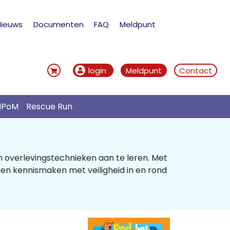
Nieuws
Documenten
FAQ
Meldpunt
login
Meldpunt
Contact
IPoM
Rescue Run
 overlevingstechnieken aan te leren. Met
en kennismaken met veiligheid in en rond