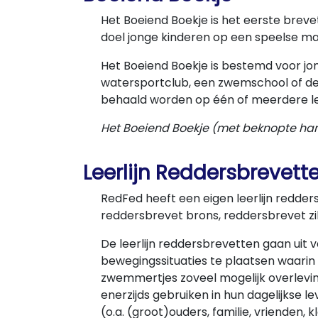
Het Boeiend Boekje is het eerste breve
doel jonge kinderen op een speelse man
Het Boeiend Boekje is bestemd voor jong
watersportclub, een zwemschool of dee
behaald worden op één of meerdere les
Het Boeiend Boekje (met beknopte hand
Leerlijn Reddersbrevett
RedFed heeft een eigen leerlijn redder
reddersbrevet brons, reddersbrevet zi
De leerlijn reddersbrevetten gaan uit
bewegingssituaties te plaatsen waari
zwemmertjes zoveel mogelijk overlevin
enerzijds gebruiken in hun dagelijkse
(o.a. (groot)ouders, familie, vrienden, 