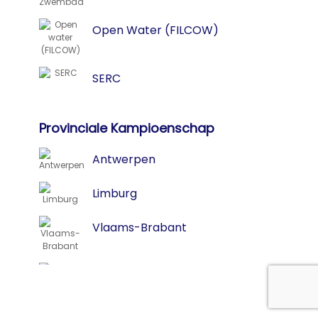
Open Water (FILCOW)
SERC
Provinciale Kampioenschap
Antwerpen
Limburg
Vlaams-Brabant
Oost-Vlaanderen
West-Vlaanderen