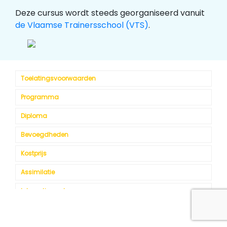
Deze cursus wordt steeds georganiseerd vanuit
de Vlaamse Trainersschool (VTS)
.
Toelatingsvoorwaarden
Programma
Diploma
Bevoegdheden
Kostprijs
Assimilatie
Internationaal
Kalender